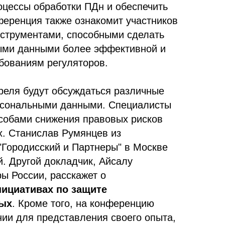
оцессы обработки ПДн и обеспечить
ференция также ознакомит участников
струментами, способными сделать
ыми данными более эффективной и
бованиям регуляторов.
реля будут обсуждаться различные
рсональными данными. Специалисты
собами снижения правовых рисков
х. Станислав Румянцев из
Городисский и Партнеры" в Москве
й. Другой докладчик, Айсалу
ы России, расскажет о
ициативах по защите
ых
. Кроме того, на конференцию
ии для представления своего опыта,