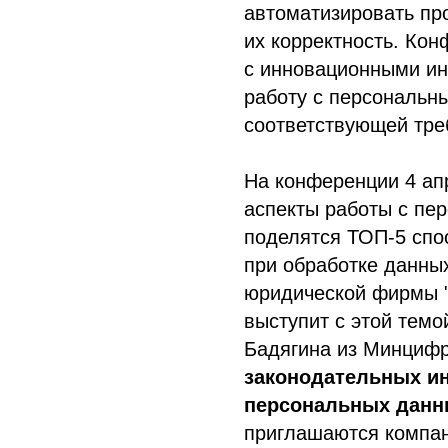
автоматизировать пр
их корректность. Кон
с инновационными ин
работу с персональн
соответствующей тре
На конференции 4 ап
аспекты работы с пе
поделятся ТОП-5 спо
при обработке данны
юридической фирмы "
выступит с этой темо
Бадягина из Минцифр
законодательных ин
персональных данн
приглашаются компан